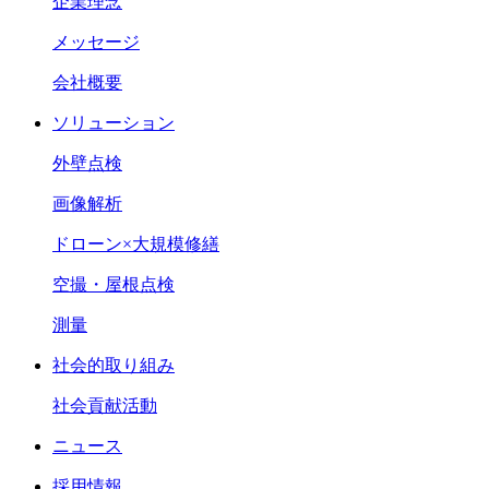
企業理念
メッセージ
会社概要
ソリューション
外壁点検
画像解析
ドローン×大規模修繕
空撮・屋根点検
測量
社会的取り組み
社会貢献活動
ニュース
採用情報