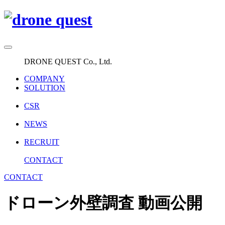
DRONE QUEST Co., Ltd.
COMPANY
SOLUTION
CSR
NEWS
RECRUIT
CONTACT
CONTACT
ドローン外壁調査 動画公開