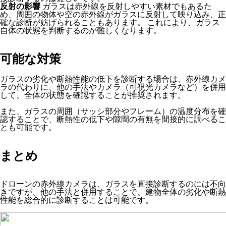
反射の影響
ガラスは赤外線を反射しやすい素材でもあるた
め、周囲の物体や空の赤外線がガラスに反射して映り込み、正
確な診断が妨げられることもあります。 これにより、ガラス
自体の状態を判断するのが難しくなります。
可能な対策
ガラスの劣化や断熱性能の低下を診断する場合は、赤外線カメ
ラの代わりに、他の手法やカメラ（可視光カメラなど）を併用
して、全体の状態を確認することが推奨されます。
また、ガラスの周囲（サッシ部分やフレーム）の温度分布を確
認することで、断熱性の低下や隙間の有無を間接的に調べるこ
とも可能です。
まとめ
ドローンの赤外線カメラは、ガラスを直接診断するのには不向
きですが、他の手法と併用することで、建物全体の劣化や断熱
性能を総合的に診断することは可能です。