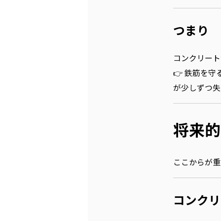
つまり
コンクリート
👉 鉄筋を
が少しずつ失
将来的
ここからが重
コンクリ