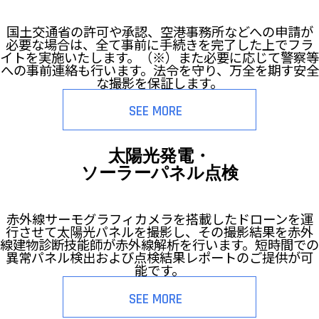
国土交通省の許可や承認、空港事務所などへの申請が
必要な場合は、全て事前に手続きを完了した上でフラ
イトを実施いたします。（※）また必要に応じて警察等
への事前連絡も行います。法令を守り、万全を期す安全
な撮影を保証します。
SEE MORE
太陽光発電・
ソーラーパネル点検
赤外線サーモグラフィカメラを搭載したドローンを運
行させて太陽光パネルを撮影し、その撮影結果を赤外
線建物診断技能師が赤外線解析を行います。短時間での
異常パネル検出および点検結果レポートのご提供が可
能です。
SEE MORE