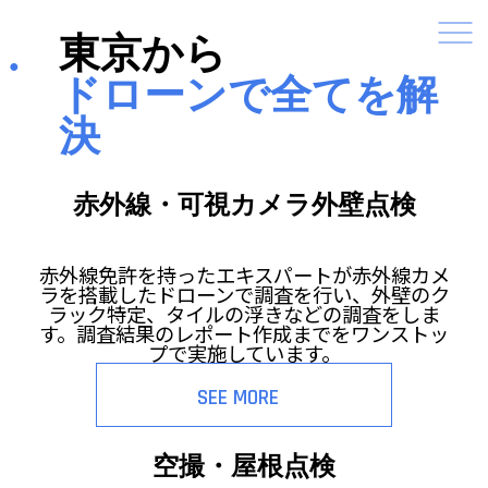
東京から
ドローンで全てを解
決
赤外線・可視カメラ外壁点検
赤外線免許を持ったエキスパートが赤外線カメ
ラを搭載したドローンで調査を行い、外壁のク
ラック特定、タイルの浮きなどの調査をしま
す。調査結果のレポート作成までをワンストッ
プで実施しています。
SEE MORE
空撮・屋根点検