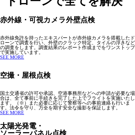
ドローンで全てを解決
赤外線・可視カメラ外壁点検
赤外線免許を持ったエキスパートが赤外線カメラを搭載したド
ローンで調査を行い、外壁のクラック特定、タイルの浮きなど
の調査をします。調査結果のレポート作成までをワンストップ
で実施しています。
SEE MORE
空撮・屋根点検
国土交通省の許可や承認、空港事務所などへの申請が必要な場
合は、全て事前に手続きを完了した上でフライトを実施いたし
ます。（※）また必要に応じて警察等への事前連絡も行いま
す。法令を守り、万全を期す安全な撮影を保証します。
SEE MORE
太陽光発電・
ソーラーパネル点検