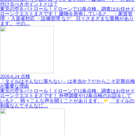
付けるべきポイントとは？
東京の空をパトロール！ドローンで12条点検、調査はお任せド
ローンクエストまさです！ 建物を所有していると、 ・家賃管
理 ・入居者対応 ・設備管理 など、日々さまざまな業務があり
ます。 その…
2026.6.24
点検
「タイルはそんなに落ちない」は本当か？だからこそ定期点検
が重要な理由
東京の空をパトロール！ドローンで12条点検、調査はお任せド
ローンクエストまさです！ 外壁調査や12条点検のお話をして
いると、 時々こんな声を聞くことがあります。
「タイルの
剥落なんてそんなに…