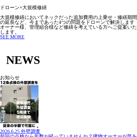
ドローン×大規模修繕
大規模修繕においてネックだった追加費用の上乗せ・修繕期間
の延長など、今まであった4つの問題をドローンで解決します
オーナー様、管理組合様など修繕を考えている方へご提案いた
します。
SEE MORE
NEWS
お知らせ
2026.6.25
外壁調査
前回の点検から年数が経っていませんか？建物オーナーが気を